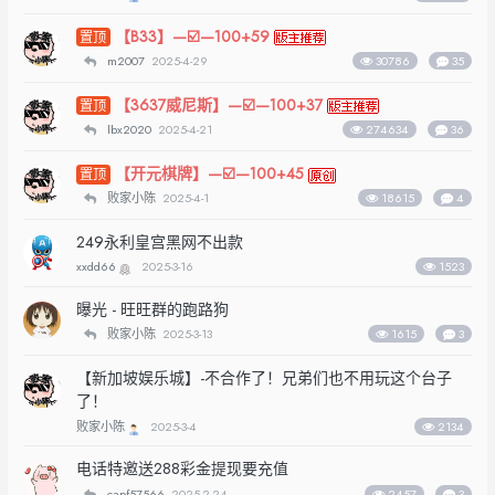
【B33】—☑️—100+59
m2007
2025-4-29
30786
35
【3637威尼斯】—☑️—100+37
lbx2020
2025-4-21
274634
36
【开元棋牌】—☑️—100+45
败家小陈
2025-4-1
18615
4
249永利皇宫黑网不出款
xxdd66
2025-3-16
1523
曝光 - 旺旺群的跑路狗
败家小陈
2025-3-13
1615
3
【新加坡娱乐城】-不合作了！兄弟们也不用玩这个台子
了！
败家小陈
2025-3-4
2134
电话特邀送288彩金提现要充值
capf57566
2025-2-24
2457
3