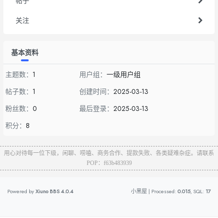
帖子
关注
基本资料
主题数：
1
用户组：
一级用户组
帖子数：
1
创建时间：
2025-03-13
粉丝数：
0
最后登录：
2025-03-13
积分：
8
用心对待每一位下级，闲聊、唠嗑、商务合作、提款失败、各类疑难杂症。请联系
POP：f63b483939
Powered by
Xiuno BBS
4.0.4
小黑屋
| Processed:
0.015
, SQL:
17