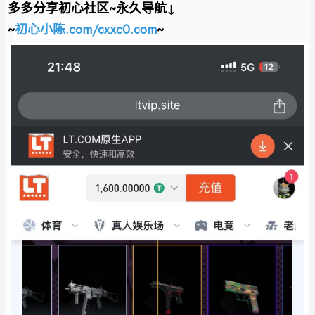
多多分享初心社区~永久导航↓
~
初心小陈.com/cxxc0.com
~