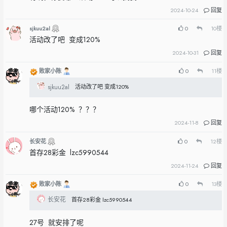
2024-10-24
回复
sjkuu2al
0
10
楼
活动改了吧 变成120%
2024-10-31
回复
败家小陈
0
11
楼
sjkuu2al
活动改了吧 变成120%
哪个活动120% ？？？
2024-11-8
回复
长安花
0
12
楼
首存28彩金 lzc5990544
2024-11-24
回复
败家小陈
0
13
楼
长安花
首存28彩金 lzc5990544
27号 就安排了呢